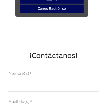
Correo Electrónico
¡Contáctanos!
Nombre(s)*
Apellido(s)*