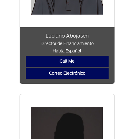
Luciano Abujasen
Director de Financiamiento
Habla Español
Call Me
Correo Electrónico