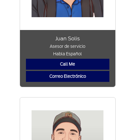
Juan Solis
Asesor de servicio
Habla Español
Call Me
Correo Electrónico