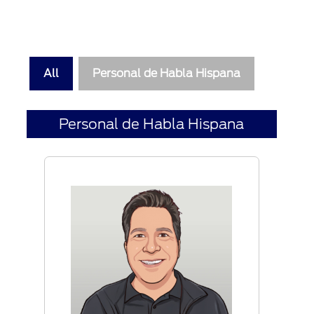
All
Personal de Habla Hispana
Personal de Habla Hispana