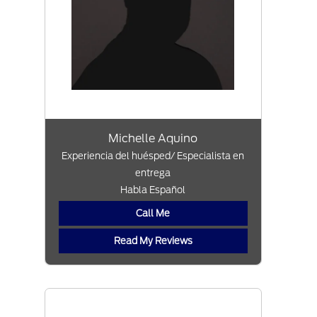
Michelle Aquino
Experiencia del huésped/ Especialista en
entrega
Habla Español
Call Me
Read My Reviews