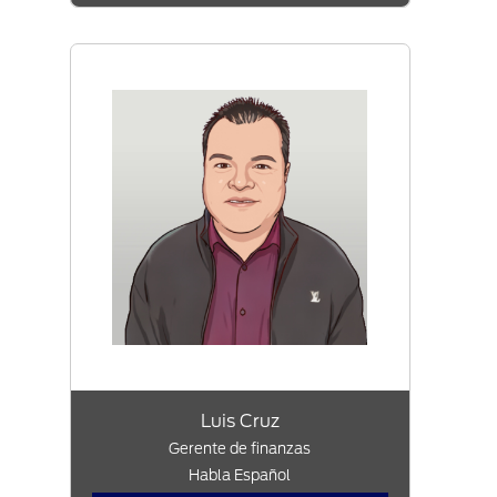
Luis Cruz
Gerente de finanzas
Habla Español